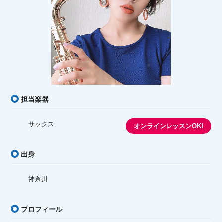
担当楽器
サックス
オンラインレッスンOK!
出身
神奈川
プロフィール