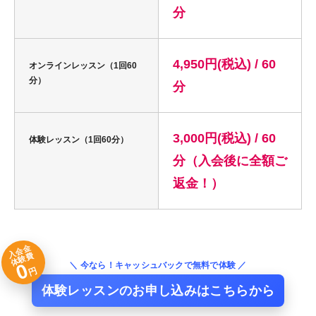
分
4,950円(税込) / 60
オンラインレッスン（1回60
分）
分
3,000円(税込) / 60
体験レッスン（1回60分）
分（入会後に全額ご
返金！）
入会金
体験費
0
＼ 今なら！キャッシュバックで無料で体験 ／
円
体験レッスンのお申し込みはこちらから