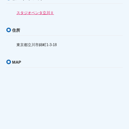
スタジオペンタ立川Ⅱ
住所
東京都立川市錦町1-3-18
MAP