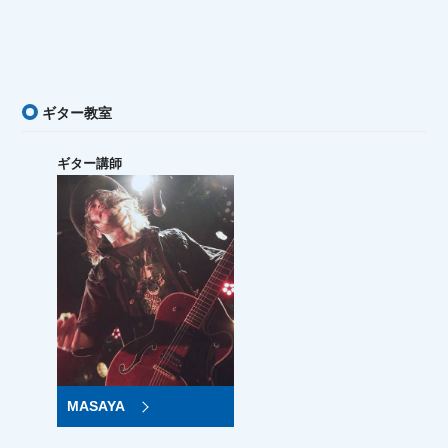
ギター教室
ギター講師
MASAYA