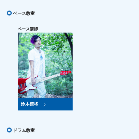
ベース教室
ベース講師
鈴木徳将
ドラム教室