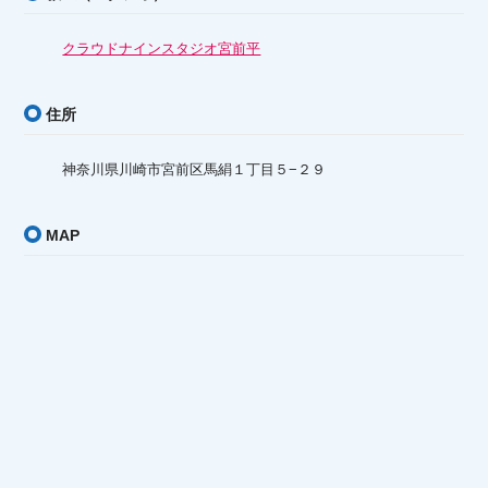
クラウドナインスタジオ宮前平
住所
神奈川県川崎市宮前区馬絹１丁目５−２９
MAP