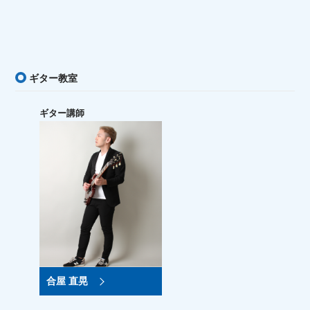
ギター教室
ギター講師
合屋 直晃