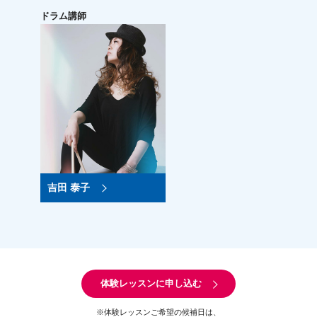
ドラム講師
吉田 泰子
体験レッスンに申し込む
※体験レッスンご希望の候補日は、