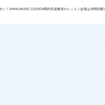
い！UNIVA MUSIC LESSON関内音楽教室のレッスン会場はJR関内