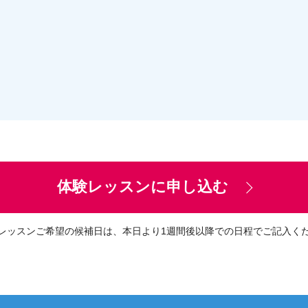
体験レッスンに申し込む
レッスンご希望の候補日は、
本日より1週間後以降での日程でご記入く