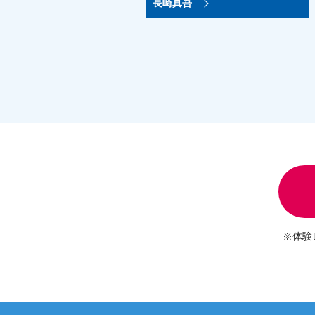
長崎真吾
※体験