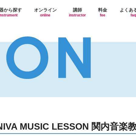
器から探す
オンライン
講師
料金
よくあ
instrument
online
instructor
fee
faq
NIVA MUSIC LESSON 関内音楽