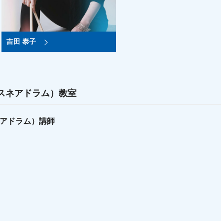
吉田 泰子
スネアドラム）教室
アドラム）講師