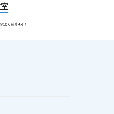
教室
田駅より徒歩4分！