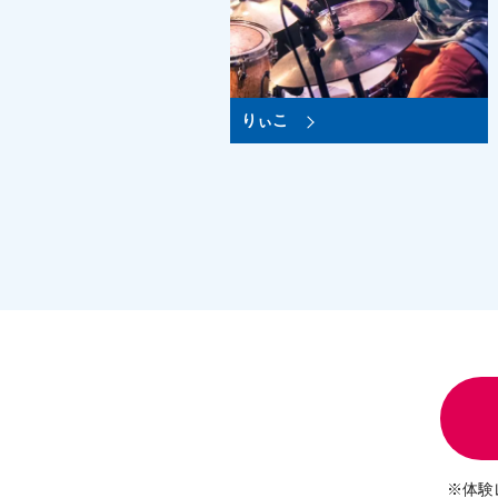
りぃこ
※体験