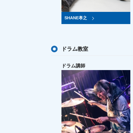
SHANE孝之
ドラム教室
ドラム講師