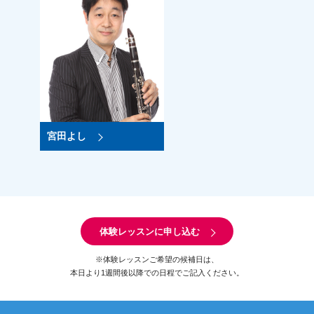
宮田よし
体験レッスンに申し込む
※体験レッスンご希望の候補日は、
本日より1週間後以降での日程でご記入ください。