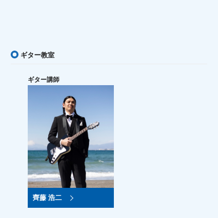
ギター教室
ギター講師
齊藤 浩二