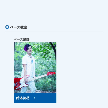
ベース教室
ベース講師
鈴木徳将